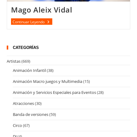
Mago Aleix Vidal
Mago
Continuar Leyendo
Aleix
Vidal
CATEGORÍAS
Artistas
(669)
Animación Infantil
(38)
Animación Macro juegos y Multimedia
(15)
Animación y Servicios Especiales para Eventos
(28)
Atracciones
(30)
Banda de versiones
(59)
Circo
(67)
DJ
(4)