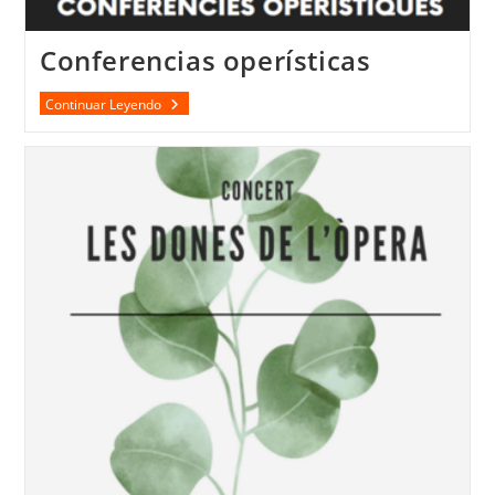
Conferencias operísticas
Conferencias
Continuar Leyendo
Operísticas