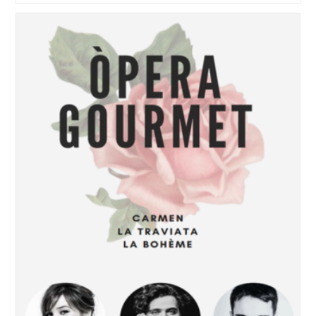
De
Puccini