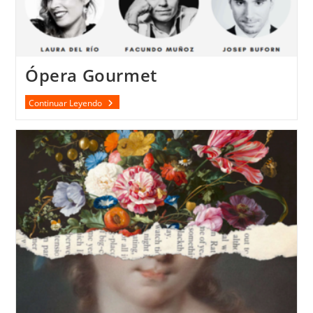
Ópera Gourmet
Ópera
Continuar Leyendo
Gourmet