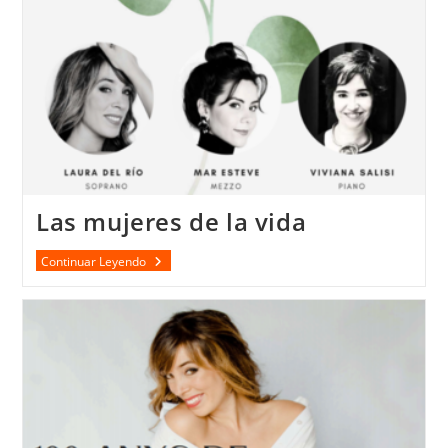
Las mujeres de la vida
Las
Continuar Leyendo
Mujeres
De
La
Vida