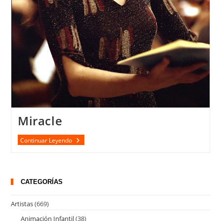
Miracle
Miracle
Continuar Leyendo
CATEGORÍAS
Artistas
(669)
Animación Infantil
(38)