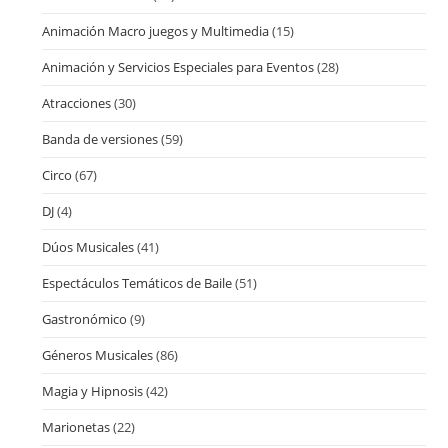
Animación Macro juegos y Multimedia
(15)
Animación y Servicios Especiales para Eventos
(28)
Atracciones
(30)
Banda de versiones
(59)
Circo
(67)
DJ
(4)
Dúos Musicales
(41)
Espectáculos Temáticos de Baile
(51)
Gastronómico
(9)
Géneros Musicales
(86)
Magia y Hipnosis
(42)
Marionetas
(22)