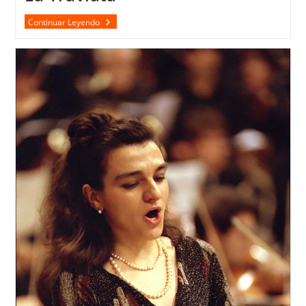
La
Continuar Leyendo
Traviata