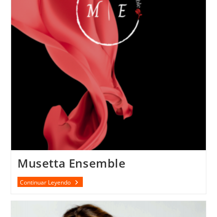
Musetta Ensemble
Musetta
Continuar Leyendo
Ensemble