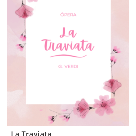
La Traviata