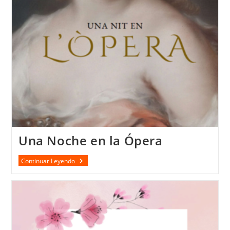
Una Noche en la Ópera
Una
Continuar Leyendo
Noche
En
La
Ópera