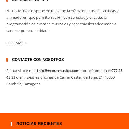
Nexus Música dispone de una amplia oferta de músicos, artistas y
animadores, que permiten cubrir con seriedad y eficacia, la
programación de eventos musicales y espectáculos adecuados a
cada empresa o entidad…
LEER MÁS +
CONTACTE CON NOSOTROS
En nuestro e-mail
info@nexusmusica.com
por teléfono en el
977 25
43 33
o en nuestras oficinas de Carrer Castell de Tona, 21, 43850
Cambrils, Tarragona
NOTICIAS RECIENTES