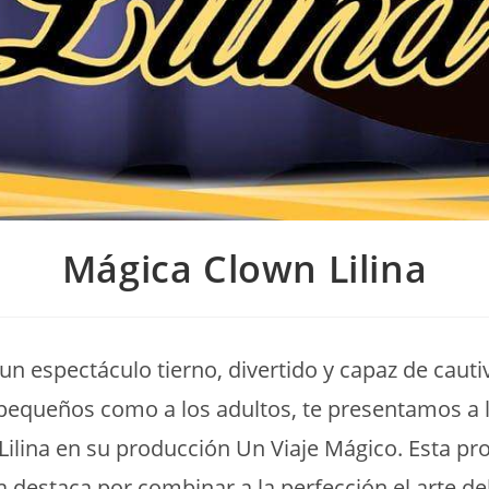
Mágica Clown Lilina
un espectáculo tierno, divertido y capaz de cauti
pequeños como a los adultos, te presentamos a 
Lilina en su producción Un Viaje Mágico. Esta pr
a destaca por combinar a la perfección el arte de