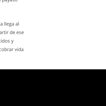
 llega al
rtir de ese
idos y
cobrar vida