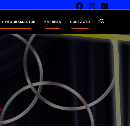
 Y PROGRAMACIÓN
EMPRESA
CONTACTO
ALTERNAR
BÚSQUEDA
DE
LA
WEB