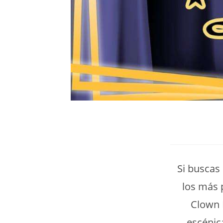
Si buscas 
los más 
Clown 
escénic