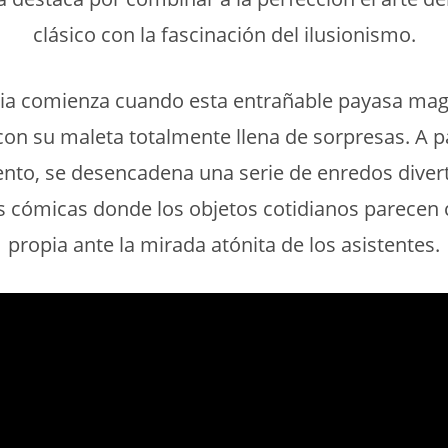
clásico con la fascinación del ilusionismo.
ria comienza cuando esta entrañable payasa maga
con su maleta totalmente llena de sorpresas. A pa
to, se desencadena una serie de enredos divert
s cómicas donde los objetos cotidianos parecen 
propia ante la mirada atónita de los asistentes.