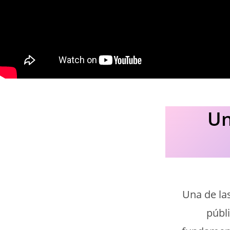
Un
Una de las
públi