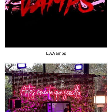
L.A.Vamps