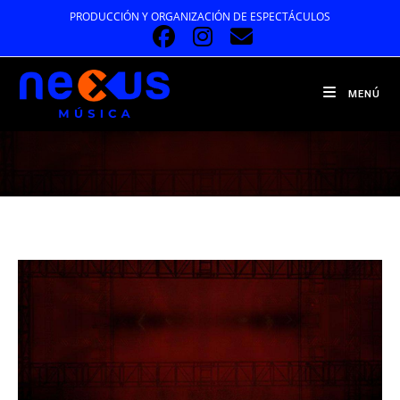
Ir
PRODUCCIÓN Y ORGANIZACIÓN DE ESPECTÁCULOS
al
contenido
MENÚ