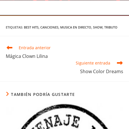
ETIQUETAS
:
BEST HITS
,
CANCIONES
,
MUSICA EN DIRECTO
,
SHOW
,
TRIBUTO
Leer
Entrada anterior
más
Mágica Clown Lilina
artículos
Siguiente entrada
Show Color Dreams
TAMBIÉN PODRÍA GUSTARTE