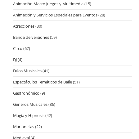
Animación Macro juegos y Multimedia
(15)
Animación y Servicios Especiales para Eventos
(28)
Atracciones
(30)
Banda de versiones
(59)
Circo
(67)
DJ
(4)
Dúos Musicales
(41)
Espectáculos Temáticos de Baile
(51)
Gastronómico
(9)
Géneros Musicales
(86)
Magia y Hipnosis
(42)
Marionetas
(22)
Medieval
(4)