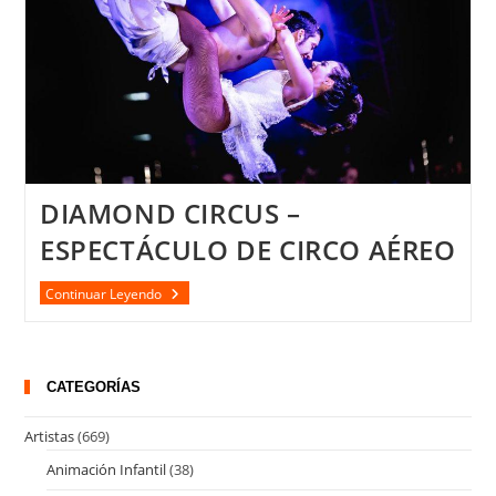
DIAMOND CIRCUS –
ESPECTÁCULO DE CIRCO AÉREO
DIAMOND
Continuar Leyendo
CIRCUS
–
ESPECTÁCULO
DE
CIRCO
CATEGORÍAS
AÉREO
Artistas
(669)
Animación Infantil
(38)