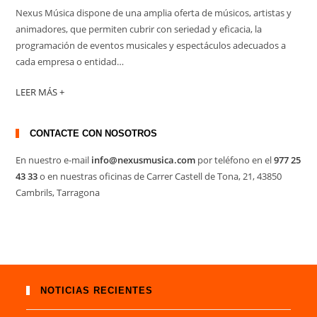
Nexus Música dispone de una amplia oferta de músicos, artistas y
animadores, que permiten cubrir con seriedad y eficacia, la
programación de eventos musicales y espectáculos adecuados a
cada empresa o entidad…
LEER MÁS +
CONTACTE CON NOSOTROS
En nuestro e-mail
info@nexusmusica.com
por teléfono en el
977 25
43 33
o en nuestras oficinas de Carrer Castell de Tona, 21, 43850
Cambrils, Tarragona
NOTICIAS RECIENTES