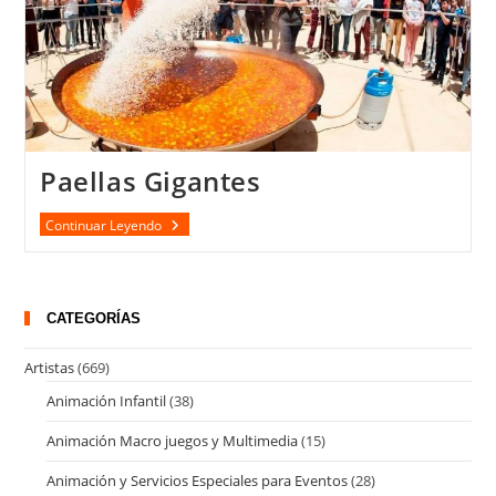
Paellas Gigantes
Paellas
Continuar Leyendo
Gigantes
CATEGORÍAS
Artistas
(669)
Animación Infantil
(38)
Animación Macro juegos y Multimedia
(15)
Animación y Servicios Especiales para Eventos
(28)