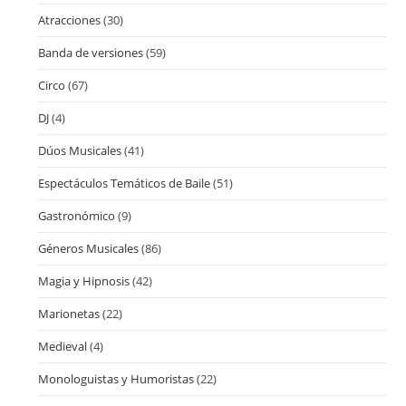
Atracciones
(30)
Banda de versiones
(59)
Circo
(67)
DJ
(4)
Dúos Musicales
(41)
Espectáculos Temáticos de Baile
(51)
Gastronómico
(9)
Géneros Musicales
(86)
Magia y Hipnosis
(42)
Marionetas
(22)
Medieval
(4)
Monologuistas y Humoristas
(22)