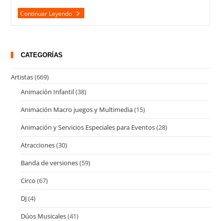
La
Continuar Leyendo
Castañera
CATEGORÍAS
Artistas
(669)
Animación Infantil
(38)
Animación Macro juegos y Multimedia
(15)
Animación y Servicios Especiales para Eventos
(28)
Atracciones
(30)
Banda de versiones
(59)
Circo
(67)
DJ
(4)
Dúos Musicales
(41)