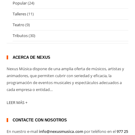
Popular
(24)
Talleres
(11)
Teatro
(9)
Tributos
(30)
ACERCA DE NEXUS
Nexus Música dispone de una amplia oferta de músicos, artistas y
animadores, que permiten cubrir con seriedad y eficacia, la
programación de eventos musicales y espectáculos adecuados a
cada empresa o entidad…
LEER MÁS +
CONTACTE CON NOSOTROS
En nuestro e-mail
info@nexusmusica.com
por teléfono en el
977 25