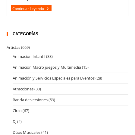
Escape
Continuar Leyendo
Room
Medieval
CATEGORÍAS
Artistas
(669)
Animación Infantil
(38)
Animación Macro juegos y Multimedia
(15)
Animación y Servicios Especiales para Eventos
(28)
Atracciones
(30)
Banda de versiones
(59)
Circo
(67)
DJ
(4)
Dúos Musicales
(41)