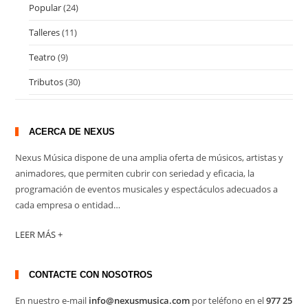
Popular
(24)
Talleres
(11)
Teatro
(9)
Tributos
(30)
ACERCA DE NEXUS
Nexus Música dispone de una amplia oferta de músicos, artistas y
animadores, que permiten cubrir con seriedad y eficacia, la
programación de eventos musicales y espectáculos adecuados a
cada empresa o entidad…
LEER MÁS +
CONTACTE CON NOSOTROS
En nuestro e-mail
info@nexusmusica.com
por teléfono en el
977 25