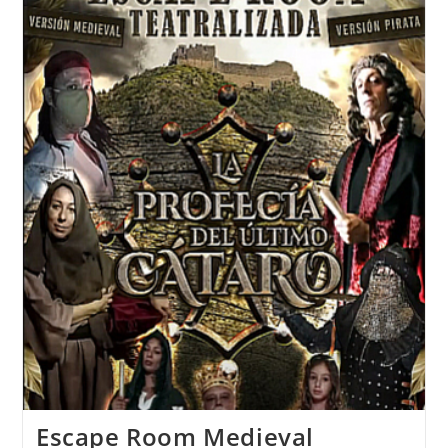
Escape Room Medieval