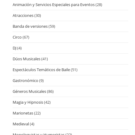
Animación y Servicios Especiales para Eventos
(28)
Atracciones
(30)
Banda de versiones
(59)
Circo
(67)
DJ
(4)
Dúos Musicales
(41)
Espectáculos Temáticos de Baile
(51)
Gastronómico
(9)
Géneros Musicales
(86)
Magia y Hipnosis
(42)
Marionetas
(22)
Medieval
(4)
Monologuistas y Humoristas
(22)