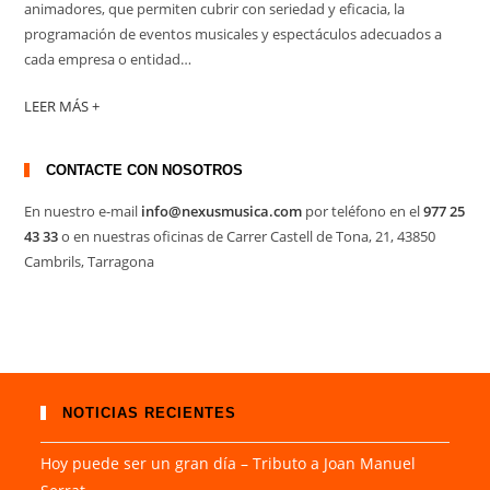
animadores, que permiten cubrir con seriedad y eficacia, la
programación de eventos musicales y espectáculos adecuados a
cada empresa o entidad…
LEER MÁS +
CONTACTE CON NOSOTROS
En nuestro e-mail
info@nexusmusica.com
por teléfono en el
977 25
43 33
o en nuestras oficinas de Carrer Castell de Tona, 21, 43850
Cambrils, Tarragona
NOTICIAS RECIENTES
Hoy puede ser un gran día – Tributo a Joan Manuel