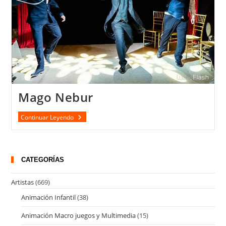
Mago Nebur
Mago
Continuar Leyendo
Nebur
CATEGORÍAS
Artistas
(669)
Animación Infantil
(38)
Animación Macro juegos y Multimedia
(15)