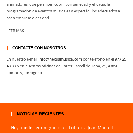
animadores, que permiten cubrir con seriedad y eficacia, la
programación de eventos musicales y espectáculos adecuados a
cada empresa o entidad…
LEER MÁS +
CONTACTE CON NOSOTROS
En nuestro e-mail
info@nexusmusica.com
por teléfono en el
977 25
43 33
o en nuestras oficinas de Carrer Castell de Tona, 21, 43850
Cambrils, Tarragona
NOTICIAS RECIENTES
Hoy puede ser un gran día – Tributo a Joan Manuel