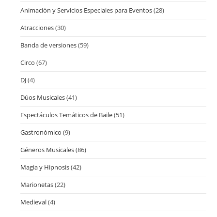
Animación y Servicios Especiales para Eventos
(28)
Atracciones
(30)
Banda de versiones
(59)
Circo
(67)
DJ
(4)
Dúos Musicales
(41)
Espectáculos Temáticos de Baile
(51)
Gastronómico
(9)
Géneros Musicales
(86)
Magia y Hipnosis
(42)
Marionetas
(22)
Medieval
(4)