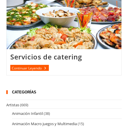
Servicios de catering
Servicios
Continuar Leyendo
De
Catering
CATEGORÍAS
Artistas
(669)
Animación Infantil
(38)
Animación Macro juegos y Multimedia
(15)