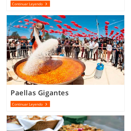
BARBACOA
Continuar Leyendo
Paellas Gigantes
Paellas
Continuar Leyendo
Gigantes