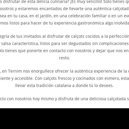
disfrutar de esta delicia culinaria? ¡Es muy sencillo! Solo tienes 
osotros y estaremos encantados de llevarte una auténtica calçota
sea en tu casa, en el jardín, en una celebración familiar o en un ev
amos listos para hacer de tu experiencia gastronómica algo inolvida
egría de tus invitados al disfrutar de calçots cocidos a la perfección
 salsa característica, listos para ser degustados sin complicaciones
olo tienes que ponerte en contacto con nosotros y dejar que nos 
resto.
 en Ternim nos enorgullece ofrecer la auténtica experiencia de la 
ente y accesible. Con calçots frescos y cocinados con esmero, esta
llevar esta tradición catalana a donde tú lo desees.
cto con nosotros hoy mismo y disfruta de una deliciosa calçotada si