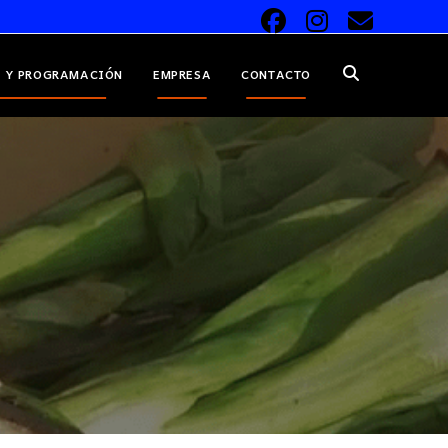
 Y PROGRAMACIÓN
EMPRESA
CONTACTO
ALTERNAR
BÚSQUEDA
DE
LA
WEB