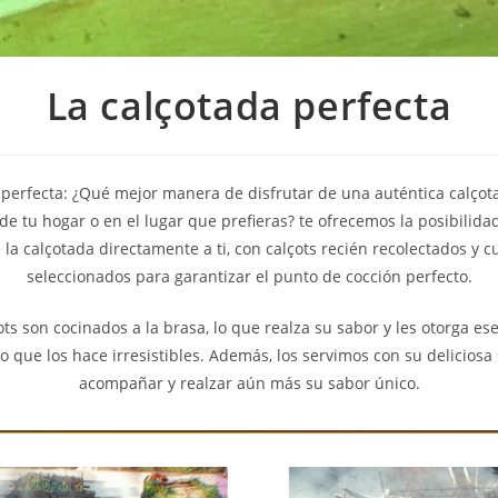
La calçotada perfecta
 perfecta: ¿Qué mejor manera de disfrutar de una auténtica calçot
 tu hogar o en el lugar que prefieras? te ofrecemos la posibilidad
 la calçotada directamente a ti, con calçots recién recolectados y
seleccionados para garantizar el punto de cocción perfecto.
ts son cocinados a la brasa, lo que realza su sabor y les otorga ese
ue los hace irresistibles. Además, los servimos con su deliciosa s
acompañar y realzar aún más su sabor único.