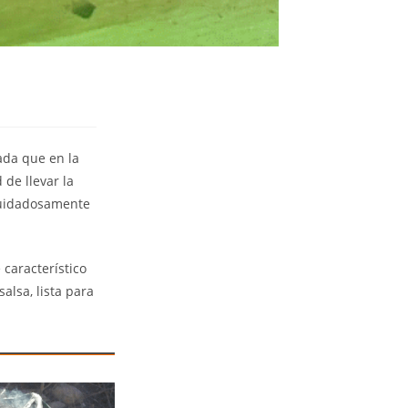
ada que en la
 de llevar la
 cuidadosamente
 característico
alsa, lista para