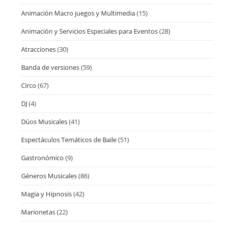
Animación Macro juegos y Multimedia
(15)
Animación y Servicios Especiales para Eventos
(28)
Atracciones
(30)
Banda de versiones
(59)
Circo
(67)
DJ
(4)
Dúos Musicales
(41)
Espectáculos Temáticos de Baile
(51)
Gastronómico
(9)
Géneros Musicales
(86)
Magia y Hipnosis
(42)
Marionetas
(22)