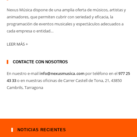
Nexus Música dispone de una amplia oferta de músicos, artistas y
animadores, que permiten cubrir con seriedad y eficacia, la
programación de eventos musicales y espectáculos adecuados a
cada empresa o entidad…
LEER MÁS +
CONTACTE CON NOSOTROS
En nuestro e-mail
info@nexusmusica.com
por teléfono en el
977 25
43 33
o en nuestras oficinas de Carrer Castell de Tona, 21, 43850
Cambrils, Tarragona
NOTICIAS RECIENTES