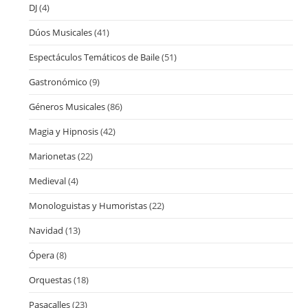
DJ
(4)
Dúos Musicales
(41)
Espectáculos Temáticos de Baile
(51)
Gastronómico
(9)
Géneros Musicales
(86)
Magia y Hipnosis
(42)
Marionetas
(22)
Medieval
(4)
Monologuistas y Humoristas
(22)
Navidad
(13)
Ópera
(8)
Orquestas
(18)
Pasacalles
(23)