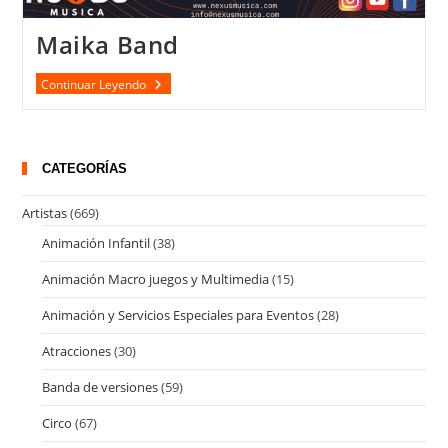
Maika Band
Maika
Continuar Leyendo
Band
CATEGORÍAS
Artistas
(669)
Animación Infantil
(38)
Animación Macro juegos y Multimedia
(15)
Animación y Servicios Especiales para Eventos
(28)
Atracciones
(30)
Banda de versiones
(59)
Circo
(67)