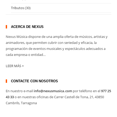
Tributos
(30)
ACERCA DE NEXUS
Nexus Música dispone de una amplia oferta de músicos, artistas y
animadores, que permiten cubrir con seriedad y eficacia, la
programación de eventos musicales y espectáculos adecuados a
cada empresa o entidad…
LEER MÁS +
CONTACTE CON NOSOTROS
En nuestro e-mail
info@nexusmusica.com
por teléfono en el
977 25
43 33
o en nuestras oficinas de Carrer Castell de Tona, 21, 43850
Cambrils, Tarragona