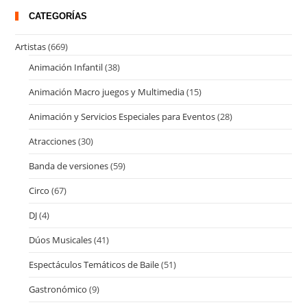
CATEGORÍAS
Artistas
(669)
Animación Infantil
(38)
Animación Macro juegos y Multimedia
(15)
Animación y Servicios Especiales para Eventos
(28)
Atracciones
(30)
Banda de versiones
(59)
Circo
(67)
DJ
(4)
Dúos Musicales
(41)
Espectáculos Temáticos de Baile
(51)
Gastronómico
(9)