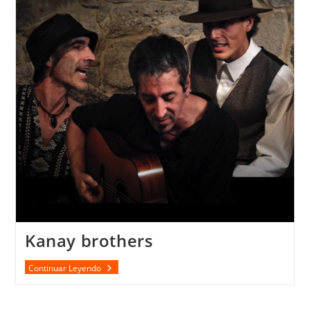
Kanay brothers
Kanay
Continuar Leyendo
Brothers