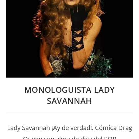
MONOLOGUISTA LADY
SAVANNAH
Lady Savannah ¡Ay de verdad!. Cómica Drag
Queen con alma de diva del POP