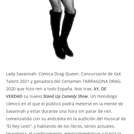
Lady Savannah. Cómica Drag Queen. Concursante de Got
Talent 2021 y ganadora del Certamen TARRAGONA DRAG
2020 que hizo reír a todo España. Nos trae,
AY, DE
VERDAD
su nuevo
Stand Up Comedy Show
. Un monólogo
cómico en el que el público podrá meterse en la mente de
Savannah y estar durante una hora sin parar de reír,
comenzando con su anécdota en la audición del musical de
“El Rey León”, y hablando de los libros, series actuales,
tecnología, el confinamiento, electrodomésticos y hasta la