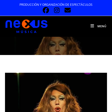
Ir
PRODUCCIÓN Y ORGANIZACIÓN DE ESPECTÁCULOS
al
contenido
MENÚ