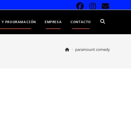
 Y PROGRAMACIÓN
EMPRESA
CONTACTO
ALTERNAR
BÚSQUEDA
>
paramount comedy
DE
LA
WEB