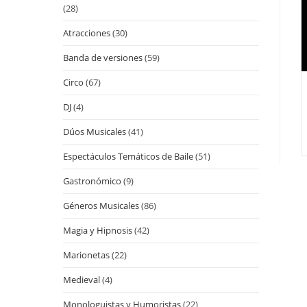
(28)
Atracciones
(30)
Banda de versiones
(59)
Circo
(67)
DJ
(4)
Dúos Musicales
(41)
Espectáculos Temáticos de Baile
(51)
Gastronómico
(9)
Géneros Musicales
(86)
Magia y Hipnosis
(42)
Marionetas
(22)
Medieval
(4)
Monologuistas y Humoristas
(22)