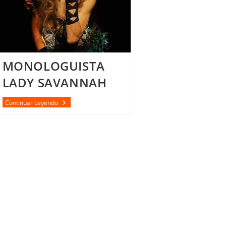
MONOLOGUISTA
LADY SAVANNAH
MONOLOGUISTA
Continuar Leyendo
LADY
SAVANNAH