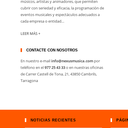
músicos, artistas y animadores, que permiten
cubrir con seriedad y eficacia, la programación de
eventos musicales y espectáculos adecuados a
cada empresa o entidad…
LEER MÁS +
CONTACTE CON NOSOTROS
En nuestro e-mail
info@nexusmusica.com
por
teléfono en el
977 25 43 33
o en nuestras oficinas
de Carrer Castell de Tona, 21, 43850 Cambrils,
Tarragona
NOTICIAS RECIENTES
PÁGI