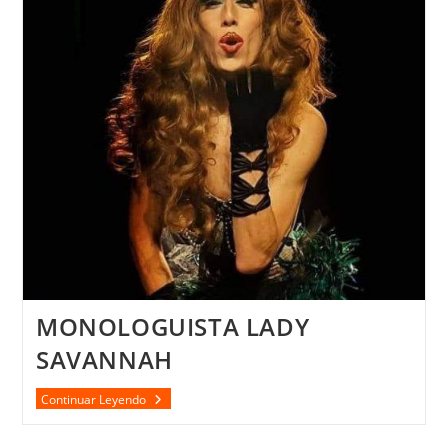
MONOLOGUISTA LADY
SAVANNAH
MONOLOGUISTA
Continuar Leyendo
LADY
SAVANNAH