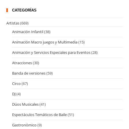
CATEGORÍAS
Artistas
(669)
Animación Infantil
(38)
Animación Macro juegos y Multimedia
(15)
Animación y Servicios Especiales para Eventos
(28)
Atracciones
(30)
Banda de versiones
(59)
Circo
(67)
DJ
(4)
Dúos Musicales
(41)
Espectáculos Temáticos de Baile
(51)
Gastronómico
(9)