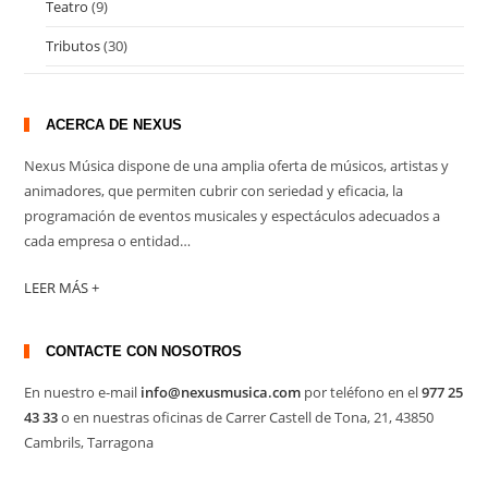
Teatro
(9)
Tributos
(30)
ACERCA DE NEXUS
Nexus Música dispone de una amplia oferta de músicos, artistas y
animadores, que permiten cubrir con seriedad y eficacia, la
programación de eventos musicales y espectáculos adecuados a
cada empresa o entidad…
LEER MÁS +
CONTACTE CON NOSOTROS
En nuestro e-mail
info@nexusmusica.com
por teléfono en el
977 25
43 33
o en nuestras oficinas de Carrer Castell de Tona, 21, 43850
Cambrils, Tarragona