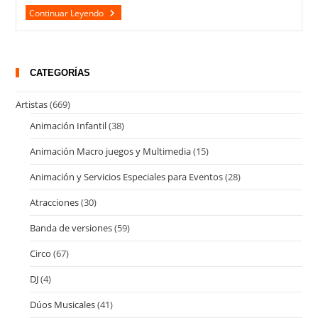
Shall
Continuar Leyendo
We
Dance?
CATEGORÍAS
Artistas
(669)
Animación Infantil
(38)
Animación Macro juegos y Multimedia
(15)
Animación y Servicios Especiales para Eventos
(28)
Atracciones
(30)
Banda de versiones
(59)
Circo
(67)
DJ
(4)
Dúos Musicales
(41)