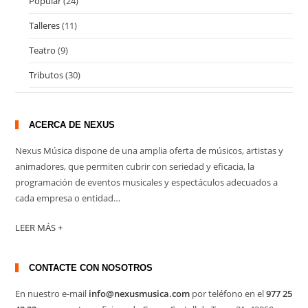
Popular
(24)
Talleres
(11)
Teatro
(9)
Tributos
(30)
ACERCA DE NEXUS
Nexus Música dispone de una amplia oferta de músicos, artistas y
animadores, que permiten cubrir con seriedad y eficacia, la
programación de eventos musicales y espectáculos adecuados a
cada empresa o entidad…
LEER MÁS +
CONTACTE CON NOSOTROS
En nuestro e-mail
info@nexusmusica.com
por teléfono en el
977 25