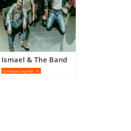
Ismael & The Band
Ismael
Continuar Leyendo
&
The
Band