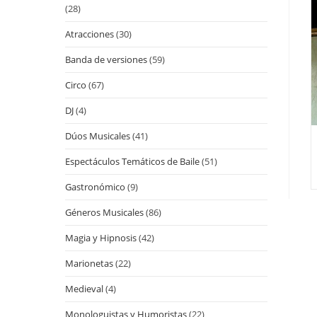
(28)
Atracciones
(30)
Banda de versiones
(59)
Circo
(67)
DJ
(4)
Dúos Musicales
(41)
Espectáculos Temáticos de Baile
(51)
Gastronómico
(9)
Géneros Musicales
(86)
Magia y Hipnosis
(42)
Marionetas
(22)
Medieval
(4)
Monologuistas y Humoristas
(22)