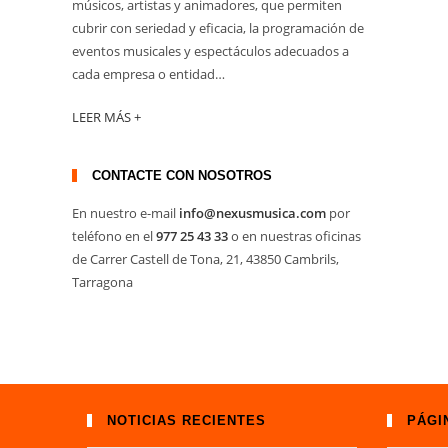
músicos, artistas y animadores, que permiten
cubrir con seriedad y eficacia, la programación de
eventos musicales y espectáculos adecuados a
cada empresa o entidad…
LEER MÁS +
CONTACTE CON NOSOTROS
En nuestro e-mail
info@nexusmusica.com
por
teléfono en el
977 25 43 33
o en nuestras oficinas
de Carrer Castell de Tona, 21, 43850 Cambrils,
Tarragona
NOTICIAS RECIENTES
PÁGI