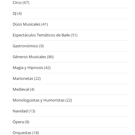
Circo
(67)
DJ
(4)
Dúos Musicales
(41)
Espectáculos Temáticos de Baile
(51)
Gastronómico
(9)
Géneros Musicales
(86)
Magia y Hipnosis
(42)
Marionetas
(22)
Medieval
(4)
Monologuistas y Humoristas
(22)
Navidad
(13)
Ópera
(8)
Orquestas
(18)