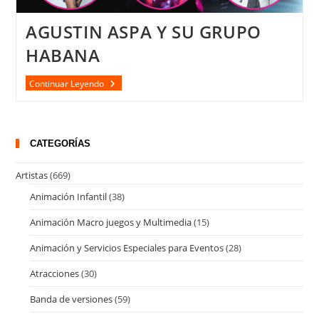
AGUSTIN ASPA Y SU GRUPO
HABANA
AGUSTIN
Continuar Leyendo
ASPA
Y
SU
GRUPO
HABANA
CATEGORÍAS
Artistas
(669)
Animación Infantil
(38)
Animación Macro juegos y Multimedia
(15)
Animación y Servicios Especiales para Eventos
(28)
Atracciones
(30)
Banda de versiones
(59)