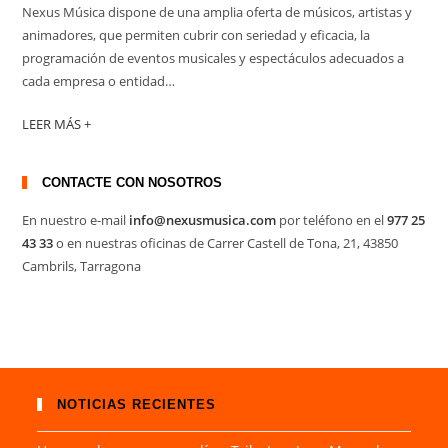
Nexus Música dispone de una amplia oferta de músicos, artistas y
animadores, que permiten cubrir con seriedad y eficacia, la
programación de eventos musicales y espectáculos adecuados a
cada empresa o entidad…
LEER MÁS +
CONTACTE CON NOSOTROS
En nuestro e-mail
info@nexusmusica.com
por teléfono en el
977 25
43 33
o en nuestras oficinas de Carrer Castell de Tona, 21, 43850
Cambrils, Tarragona
NOTICIAS RECIENTES