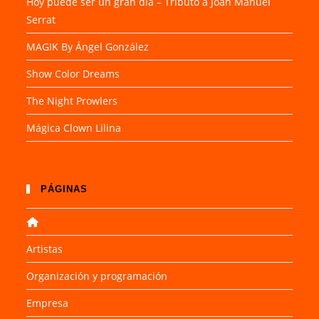
Hoy puede ser un gran día – Tributo a Joan Manuel
Serrat
MAGIK By Ángel González
Show Color Dreams
The Night Prowlers
Mágica Clown Lilina
PÁGINAS
Artistas
Organización y programación
Empresa