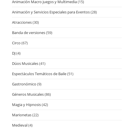
Animación Macro juegos y Multimedia
(15)
Animación y Servicios Especiales para Eventos
(28)
Atracciones
(30)
Banda de versiones
(59)
Circo
(67)
DJ
(4)
Dúos Musicales
(41)
Espectáculos Temáticos de Baile
(51)
Gastronómico
(9)
Géneros Musicales
(86)
Magia y Hipnosis
(42)
Marionetas
(22)
Medieval
(4)