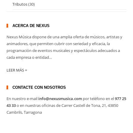
Tributos
(30)
ACERCA DE NEXUS
Nexus Música dispone de una amplia oferta de músicos, artistas y
animadores, que permiten cubrir con seriedad y eficacia, la
programación de eventos musicales y espectáculos adecuados a
cada empresa o entidad…
LEER MÁS +
CONTACTE CON NOSOTROS
En nuestro e-mail
info@nexusmusica.com
por teléfono en el
977 25
43 33
o en nuestras oficinas de Carrer Castell de Tona, 21, 43850
Cambrils, Tarragona