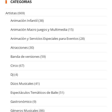
CATEGORÍAS
Artistas
(669)
Animación Infantil
(38)
Animación Macro juegos y Multimedia
(15)
Animación y Servicios Especiales para Eventos
(28)
Atracciones
(30)
Banda de versiones
(59)
Circo
(67)
DJ
(4)
Dúos Musicales
(41)
Espectáculos Temáticos de Baile
(51)
Gastronómico
(9)
Géneros Musicales
(86)