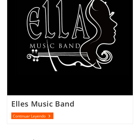
Elles Music Band
Elles
Continuar Leyendo
Music
Band