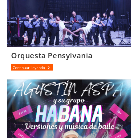
Orquesta Pensylvania
Orquesta
Continuar Leyendo
Pensylvania