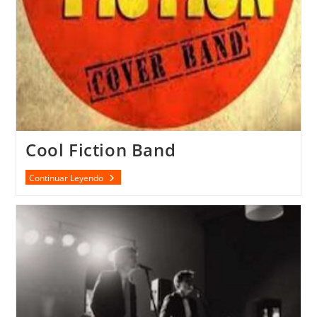
Cool Fiction Band
Cool
Continuar Leyendo
Fiction
Band