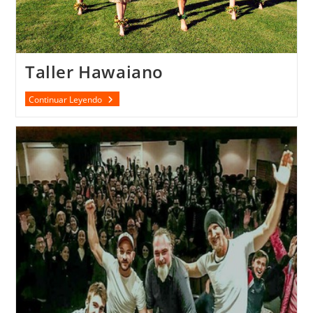
Taller Hawaiano
Taller
Continuar Leyendo
Hawaiano