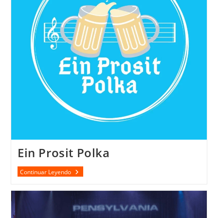
Ein Prosit Polka
Ein
Continuar Leyendo
Prosit
Polka