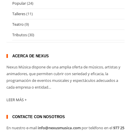
Popular
(24)
Talleres
(11)
Teatro
(9)
Tributos
(30)
ACERCA DE NEXUS
Nexus Música dispone de una amplia oferta de músicos, artistas y
animadores, que permiten cubrir con seriedad y eficacia, la
programación de eventos musicales y espectáculos adecuados a
cada empresa o entidad…
LEER MÁS +
CONTACTE CON NOSOTROS
En nuestro e-mail
info@nexusmusica.com
por teléfono en el
977 25