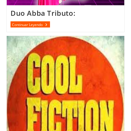
Duo Abba Tributo:
Duo
Continuar Leyendo
Abba
Tributo: