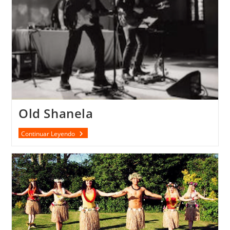
Old Shanela
Old
Continuar Leyendo
Shanela