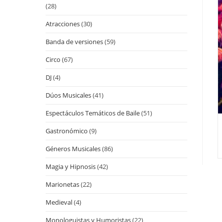
(28)
Atracciones
(30)
Banda de versiones
(59)
Circo
(67)
DJ
(4)
Dúos Musicales
(41)
Espectáculos Temáticos de Baile
(51)
Gastronómico
(9)
Géneros Musicales
(86)
Magia y Hipnosis
(42)
Marionetas
(22)
Medieval
(4)
Monologuistas y Humoristas
(22)