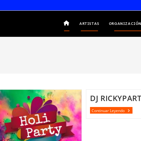
ARTISTAS
ORGANIZACIÓN
DJ RICKYPAR
DJ
Continuar Leyendo
RICKYP