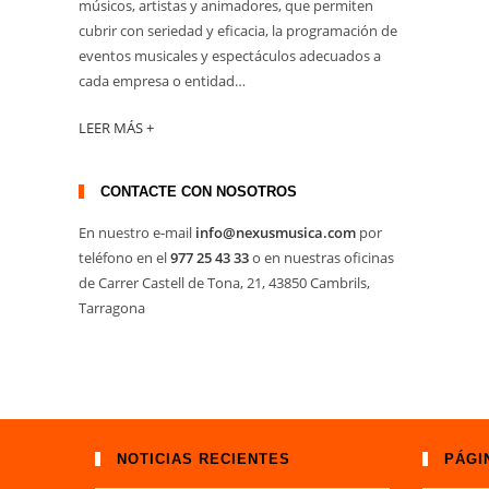
músicos, artistas y animadores, que permiten
cubrir con seriedad y eficacia, la programación de
eventos musicales y espectáculos adecuados a
cada empresa o entidad…
LEER MÁS +
CONTACTE CON NOSOTROS
En nuestro e-mail
info@nexusmusica.com
por
teléfono en el
977 25 43 33
o en nuestras oficinas
de Carrer Castell de Tona, 21, 43850 Cambrils,
Tarragona
NOTICIAS RECIENTES
PÁGI