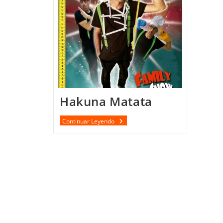
Hakuna Matata
Hakuna
Continuar Leyendo
Matata