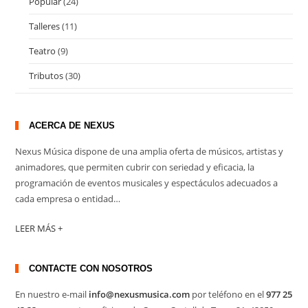
Popular
(24)
Talleres
(11)
Teatro
(9)
Tributos
(30)
ACERCA DE NEXUS
Nexus Música dispone de una amplia oferta de músicos, artistas y
animadores, que permiten cubrir con seriedad y eficacia, la
programación de eventos musicales y espectáculos adecuados a
cada empresa o entidad…
LEER MÁS +
CONTACTE CON NOSOTROS
En nuestro e-mail
info@nexusmusica.com
por teléfono en el
977 25