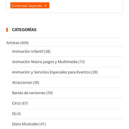
BARBACOA
Continuar Leyendo
CATEGORÍAS
Artistas
(669)
Animación Infantil
(38)
Animación Macro juegos y Multimedia
(15)
Animación y Servicios Especiales para Eventos
(28)
Atracciones
(30)
Banda de versiones
(59)
Circo
(67)
DJ
(4)
Dúos Musicales
(41)