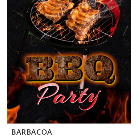
BARBACOA