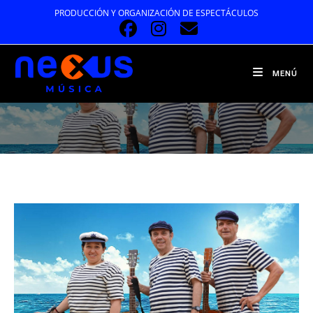
Ir
PRODUCCIÓN Y ORGANIZACIÓN DE ESPECTÁCULOS
al
contenido
MENÚ