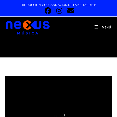
Ir
PRODUCCIÓN Y ORGANIZACIÓN DE ESPECTÁCULOS
al
contenido
MENÚ