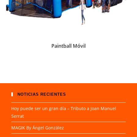
Paintball Móvil
NOTICIAS RECIENTES
Hoy puede ser un gran día – Tributo a Joan Manuel
Serrat
MAGIK By Ángel González