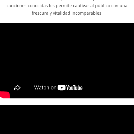
canciones conocidas les permite cautivar al público con una
frescura y vitalidad incomparables.