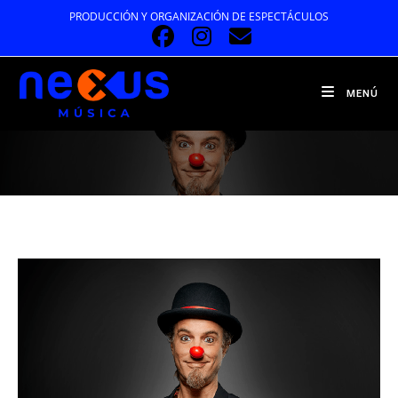
Ir
PRODUCCIÓN Y ORGANIZACIÓN DE ESPECTÁCULOS
al
contenido
MENÚ