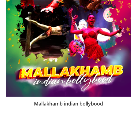
Mallakhamb indian bollybood