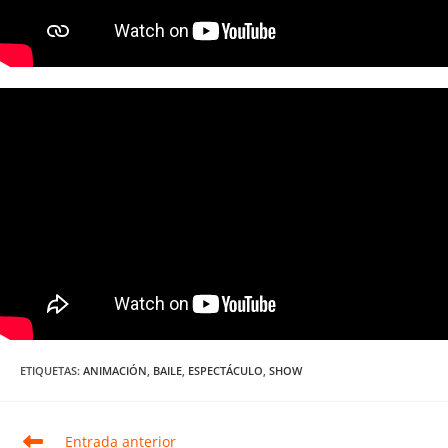
ETIQUETAS
:
ANIMACIÓN
,
BAILE
,
ESPECTÁCULO
,
SHOW
Leer
Entrada anterior