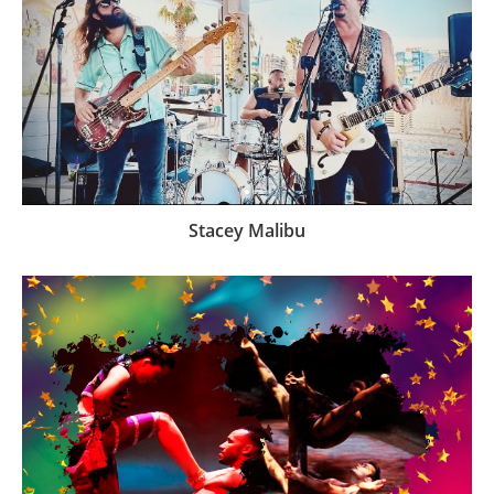
Stacey Malibu