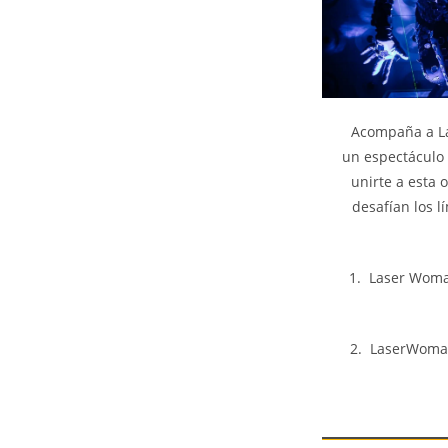
Acompaña a La
un espectáculo 
unirte a esta 
desafían los l
1. Laser Woma
2. LaserWoman