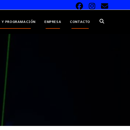
 Y PROGRAMACIÓN
EMPRESA
CONTACTO
ALTERNAR
BÚSQUEDA
DE
LA
WEB