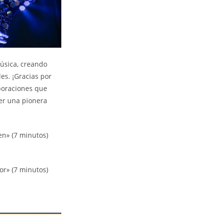
úsica, creando
es. ¡Gracias por
aboraciones que
ser una pionera
n» (7 minutos)
r» (7 minutos)