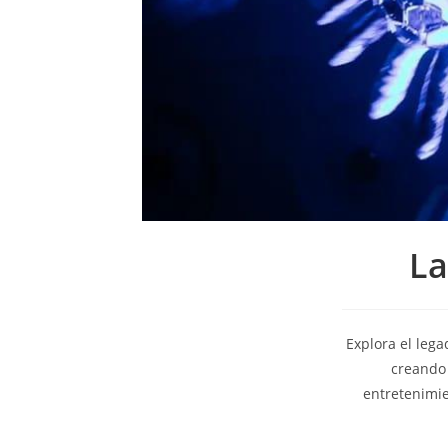
La
Explora el lega
creando 
entretenimie