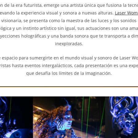
n de la era futurista, emerge una artista única que fusiona la tecn
llevando la experiencia visual y sonora a nuevas alturas.
Laser Wom
 visionaria, se presenta como la maestra de las luces y los sonidos 
ógica y un instinto artístico sin igual, sus actuaciones son una a
oyecciones holográficas y una banda sonora que te transporta a d
inexploradas.
e espacio para sumergirte en el mundo visual y sonoro de Laser 
ristas hasta eventos intergalácticos, cada presentación es una exp
que desafía los límites de la imaginación.