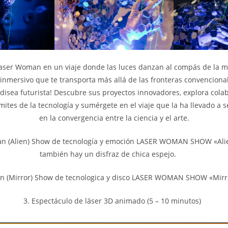
ser Woman en un viaje donde las luces danzan al compás de la m
inmersivo que te transporta más allá de las fronteras convencional
odisea futurista! Descubre sus proyectos innovadores, explora col
ímites de la tecnología y sumérgete en el viaje que la ha llevado a 
en la convergencia entre la ciencia y el arte.
n (Alien) Show de tecnología y emoción LASER WOMAN SHOW «Alie
también hay un disfraz de chica espejo.
 (Mirror) Show de tecnologica y disco LASER WOMAN SHOW «Mirro
3. Espectáculo de láser 3D animado (5 – 10 minutos)