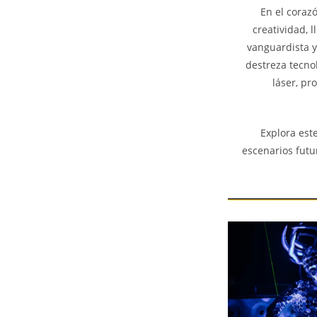
En el corazó
creatividad, 
vanguardista y
destreza tecnol
láser, pr
Explora est
escenarios futu