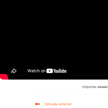
ETIQUETAS
:
ANIMAC
Leer
Entrada anterior