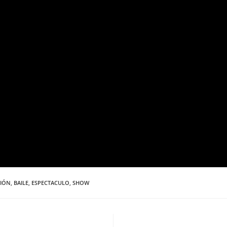
IÓN
,
BAILE
,
ESPECTACULO
,
SHOW