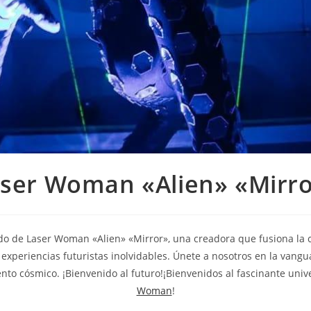
ser Woman «Alien» «Mirr
do de Laser Woman «Alien» «Mirror», una creadora que fusiona la ci
experiencias futuristas inolvidables. Únete a nosotros en la vangu
nto cósmico. ¡Bienvenido al futuro!¡Bienvenidos al fascinante uni
Woman
!