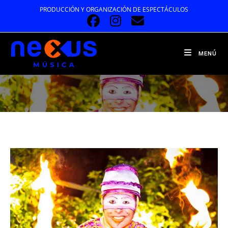
Ir
PRODUCCIÓN Y ORGANIZACIÓN DE ESPECTÁCULOS
al
contenido
MENÚ