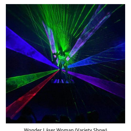
Wonder Láser Woman (Variety Show)