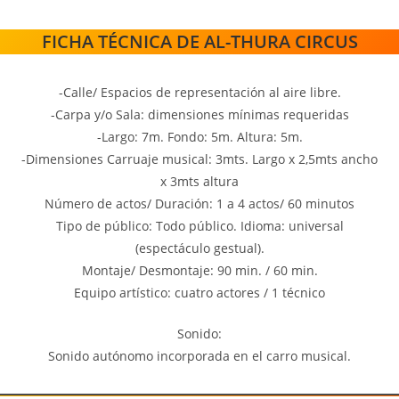
FICHA TÉCNICA DE AL-THURA CIRCUS
-Calle/ Espacios de representación al aire libre.
-Carpa y/o Sala: dimensiones mínimas requeridas
-Largo: 7m. Fondo: 5m. Altura: 5m.
-Dimensiones Carruaje musical: 3mts. Largo x 2,5mts ancho
x 3mts altura
Número de actos/ Duración: 1 a 4 actos/ 60 minutos
Tipo de público: Todo público. Idioma: universal
(espectáculo gestual).
Montaje/ Desmontaje: 90 min. / 60 min.
Equipo artístico: cuatro actores / 1 técnico
Sonido:
Sonido autónomo incorporada en el carro musical.