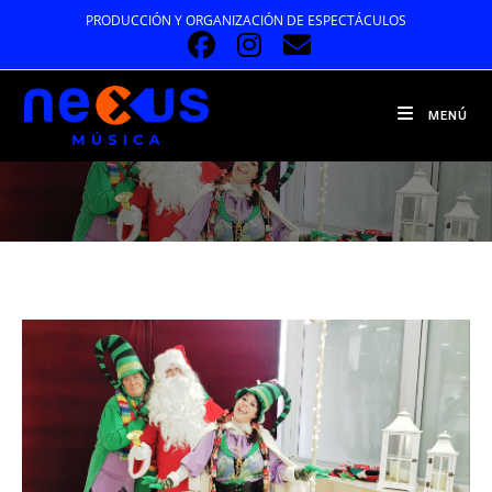
Ir
PRODUCCIÓN Y ORGANIZACIÓN DE ESPECTÁCULOS
al
contenido
MENÚ