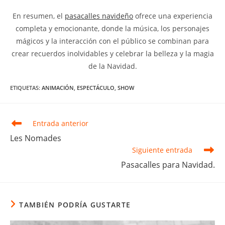
En resumen, el
pasacalles navideño
ofrece una experiencia
completa y emocionante, donde la música, los personajes
mágicos y la interacción con el público se combinan para
crear recuerdos inolvidables y celebrar la belleza y la magia
de la Navidad.
ETIQUETAS
:
ANIMACIÓN
,
ESPECTÁCULO
,
SHOW
Leer
Entrada anterior
más
Les Nomades
artículos
Siguiente entrada
Pasacalles para Navidad.
TAMBIÉN PODRÍA GUSTARTE