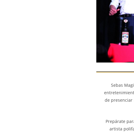
Sebas Magic
entretenimiento
de presenciar 
Prepárate par
artista poli