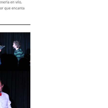
nerla en vilo,
mor que encanta