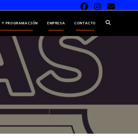
 Y PROGRAMACIÓN
EMPRESA
CONTACTO
ALTERNAR
BÚSQUEDA
DE
LA
WEB