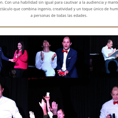
ón. Con una habilidad sin igual para cautivar a la audiencia y mante
ctáculo que combina ingenio, creatividad y un toque único de hu
a personas de todas las edades.