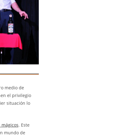
tro medio de
en el privilegio
er situación lo
s mágicos
. Este
n un mundo de