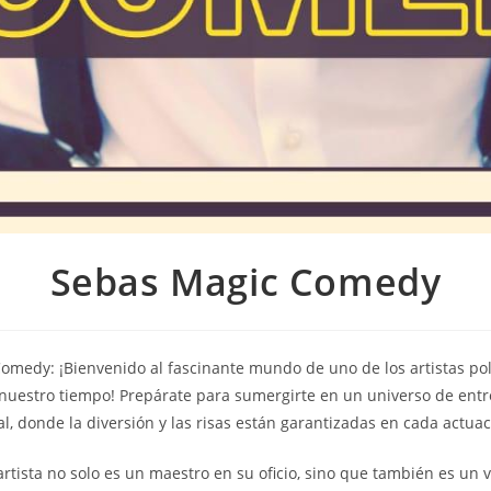
Sebas Magic Comedy
omedy: ¡Bienvenido al fascinante mundo de uno de los artistas pol
nuestro tiempo! Prepárate para sumergirte en un universo de entr
al, donde la diversión y las risas están garantizadas en cada actuac
artista no solo es un maestro en su oficio, sino que también es u