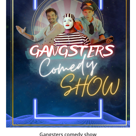
Gangsters comedy show