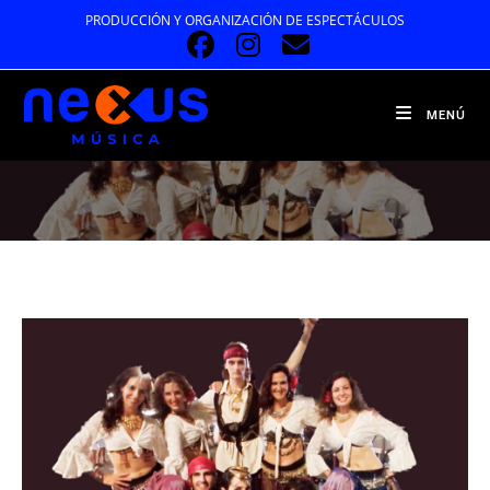
Ir
PRODUCCIÓN Y ORGANIZACIÓN DE ESPECTÁCULOS
al
contenido
MENÚ