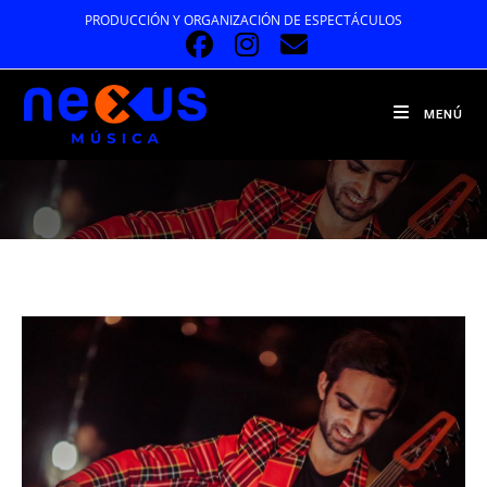
Ir
PRODUCCIÓN Y ORGANIZACIÓN DE ESPECTÁCULOS
al
contenido
MENÚ