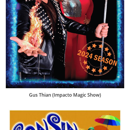
Gus Thian (Impacto Magic Show)