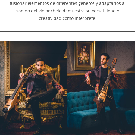
fusionar elementos de diferentes géneros y adaptarlos al
sonido del violonchelo demuestra su versatilidad y
creatividad como intérprete.