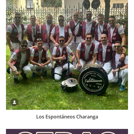
Los Espontáneos Charanga