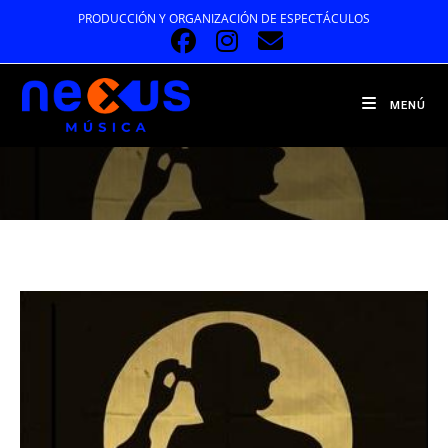
Ir
PRODUCCIÓN Y ORGANIZACIÓN DE ESPECTÁCULOS
al
contenido
MENÚ