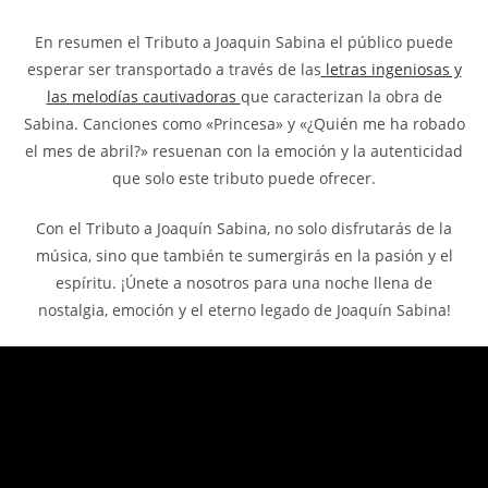
En resumen el Tributo a Joaquin Sabina el público puede
esperar ser transportado a través de las
letras ingeniosas y
las melodías cautivadoras
que caracterizan la obra de
Sabina. Canciones como «Princesa» y «¿Quién me ha robado
el mes de abril?» resuenan con la emoción y la autenticidad
que solo este tributo puede ofrecer.
Con el Tributo a Joaquín Sabina, no solo disfrutarás de la
música, sino que también te sumergirás en la pasión y el
espíritu. ¡Únete a nosotros para una noche llena de
nostalgia, emoción y el eterno legado de Joaquín Sabina!