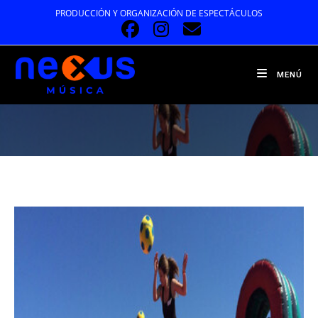
Ir
PRODUCCIÓN Y ORGANIZACIÓN DE ESPECTÁCULOS
al
contenido
MENÚ