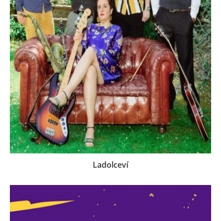
Ladolceví