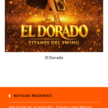
El Dorado
NOTICIAS RECIENTES
Hoy puede ser un gran día – Tributo a Joan Manuel