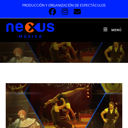
Ir
PRODUCCIÓN Y ORGANIZACIÓN DE ESPECTÁCULOS
al
contenido
MENÚ