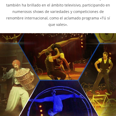
también ha brillado en el ámbito televisivo, participando en
numerosos shows de variedades y competiciones de
renombre internacional, como el aclamado programa «Tú sí
que vales».