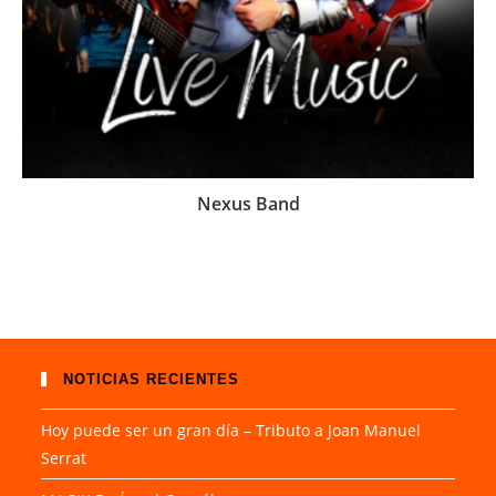
Nexus Band
NOTICIAS RECIENTES
Hoy puede ser un gran día – Tributo a Joan Manuel
Serrat