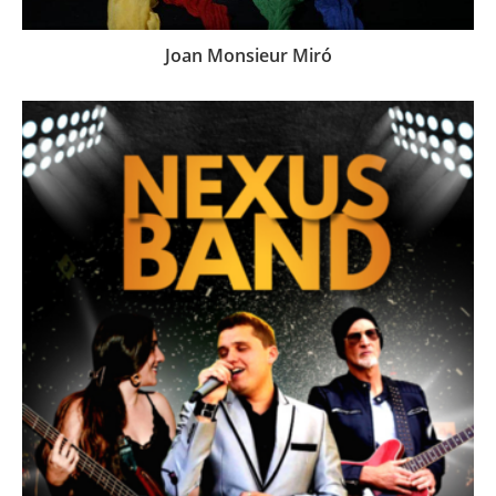
Joan Monsieur Miró