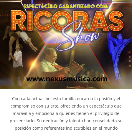
Con cada actuación, esta familia encarna la pasión y el
compromiso con su arte, ofreciendo un espectáculo que
maravilla y emociona a quienes tienen el privilegio de
presenciarlo. Su dedicación y talento han consolidado su
posición como referentes indiscutibles en el mundo