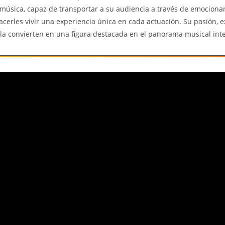
 música, capaz de transportar a su audiencia a través de emociona
acerles vivir una experiencia única en cada actuación. Su pasión, e
 la convierten en una figura destacada en el panorama musical inte