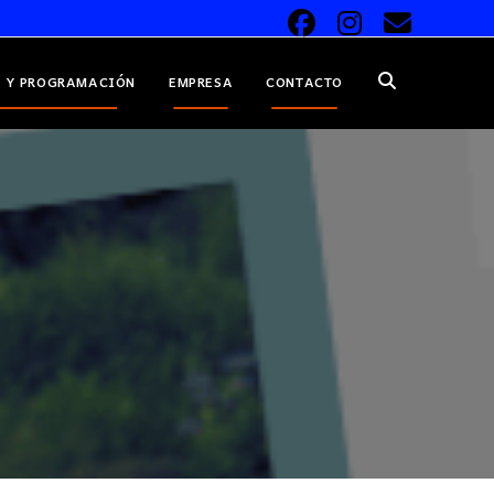
 Y PROGRAMACIÓN
EMPRESA
CONTACTO
ALTERNAR
BÚSQUEDA
DE
LA
WEB