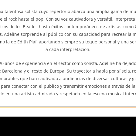
na talentosa solista cuyo repertorio abarca una amplia gama de mús
e el rock hasta el pop. Con su voz cautivadora y versátil, interpret
icos de los Beatles hasta éxitos contemporáneos de artistas como 
, Adeline sorprende al público con su capacidad para recrear la 
mo la de Edith Piaf, aportando siempre su toque personal y una sen
a cada interpretación.
0 años de experiencia en el sector como solista, Adeline ha dejado
 Barcelona y el resto de Europa. Su trayectoria habla por sí sola, 
orables que han cautivado a audiencias de diversas culturas y g
 para conectar con el público y transmitir emociones a través de la
do en una artista admirada y respetada en la escena musical inter