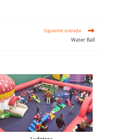
Siguiente entrada
Water Ball
Ludoteca