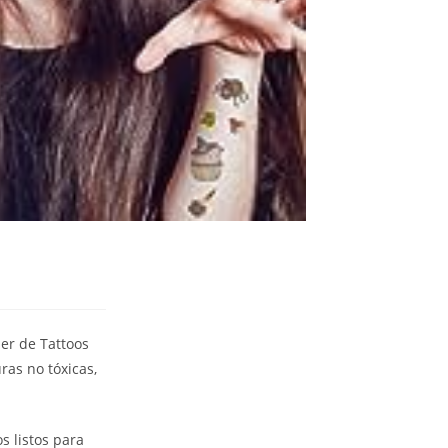
ler de Tattoos
ras no tóxicas,
s listos para