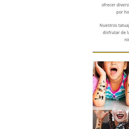
ofrecer diver
por ho
Nuestros tatua
disfrutar de 
ni