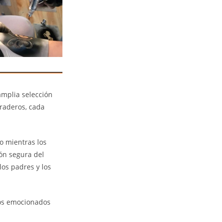
mplia selección
uraderos, cada
o mientras los
ión segura del
los padres y los
ños emocionados