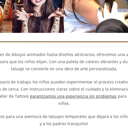
es de dibujos animados hasta diseños abstractos, ofrecemos una a
 para que los niños elijan. Con una paleta de colores vibrantes y d
tatuaje se convierte en una obra de arte personalizada.
pacio de trabajo, los niños pueden experimentar el proceso creativ
de cerca. Con instrucciones claras sobre el cuidado y la eliminac
Taller de Tattoos
garantizamos una experiencia sin problemas
para 
niños.
ros para una aventura de tatuajes temporales que dejará a los ni
y a los padres tranquilos!