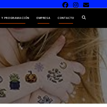
 Y PROGRAMACIÓN
EMPRESA
CONTACTO
ALTERNAR
BÚSQUEDA
DE
LA
WEB