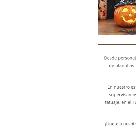
Desde personaj
de plantillas
En nuestro es
supervisamos 
tatuaje, en el 
¡Únete a nosot