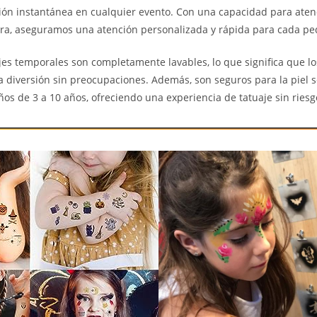
sión instantánea en cualquier evento. Con una capacidad para aten
ra, aseguramos una atención personalizada y rápida para cada p
jes temporales son completamente lavables, lo que significa que l
la diversión sin preocupaciones. Además, son seguros para la piel s
ños de 3 a 10 años, ofreciendo una experiencia de tatuaje sin riesg