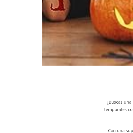
¿Buscas una a
temporales con
Con una supe