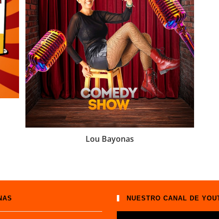
Lou Bayonas
NAS
NUESTRO CANAL DE YOU