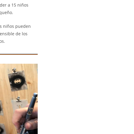
der a 15 niños
equeño.
os niños pueden
ensible de los
os.