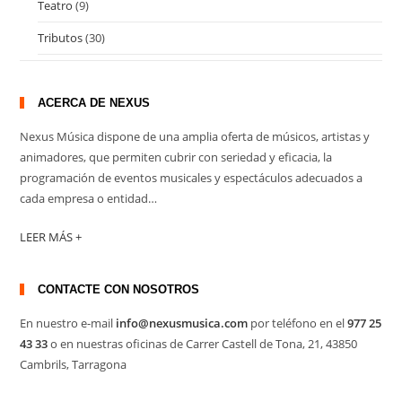
Teatro
(9)
Tributos
(30)
ACERCA DE NEXUS
Nexus Música dispone de una amplia oferta de músicos, artistas y
animadores, que permiten cubrir con seriedad y eficacia, la
programación de eventos musicales y espectáculos adecuados a
cada empresa o entidad…
LEER MÁS +
CONTACTE CON NOSOTROS
En nuestro e-mail
info@nexusmusica.com
por teléfono en el
977 25
43 33
o en nuestras oficinas de Carrer Castell de Tona, 21, 43850
Cambrils, Tarragona