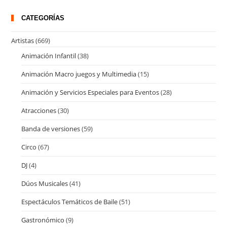
Nadal
CATEGORÍAS
Artistas
(669)
Animación Infantil
(38)
Animación Macro juegos y Multimedia
(15)
Animación y Servicios Especiales para Eventos
(28)
Atracciones
(30)
Banda de versiones
(59)
Circo
(67)
DJ
(4)
Dúos Musicales
(41)
Espectáculos Temáticos de Baile
(51)
Gastronómico
(9)