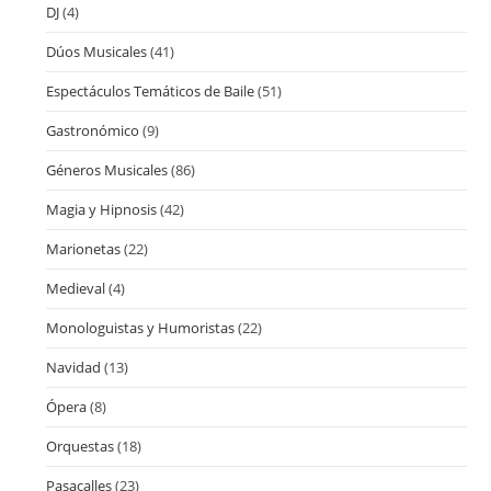
DJ
(4)
Dúos Musicales
(41)
Espectáculos Temáticos de Baile
(51)
Gastronómico
(9)
Géneros Musicales
(86)
Magia y Hipnosis
(42)
Marionetas
(22)
Medieval
(4)
Monologuistas y Humoristas
(22)
Navidad
(13)
Ópera
(8)
Orquestas
(18)
Pasacalles
(23)