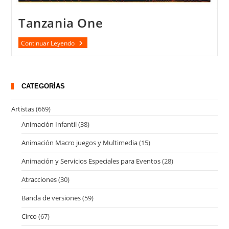
Tanzania One
Tanzania
Continuar Leyendo
One
CATEGORÍAS
Artistas
(669)
Animación Infantil
(38)
Animación Macro juegos y Multimedia
(15)
Animación y Servicios Especiales para Eventos
(28)
Atracciones
(30)
Banda de versiones
(59)
Circo
(67)