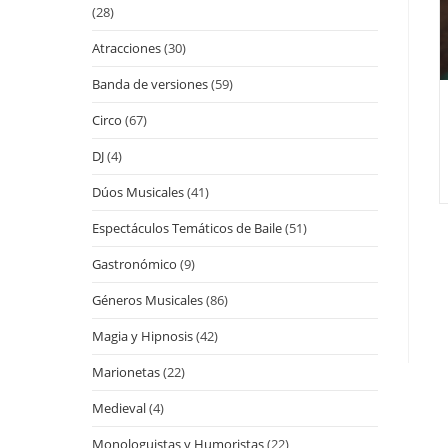
(28)
Atracciones
(30)
Banda de versiones
(59)
Circo
(67)
DJ
(4)
Dúos Musicales
(41)
Espectáculos Temáticos de Baile
(51)
Gastronómico
(9)
Géneros Musicales
(86)
Magia y Hipnosis
(42)
Marionetas
(22)
Medieval
(4)
Monologuistas y Humoristas
(22)