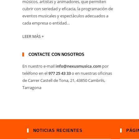
músicos, artistas y animadores, que permiten
cubrir con seriedad y eficacia, la programación de
eventos musicales y espectáculos adecuados a
cada empresa o entidad…
LEER MÁS +
CONTACTE CON NOSOTROS
En nuestro e-mail
info@nexusmusica.com
por
teléfono en el
977 25 43 33
o en nuestras oficinas
de Carrer Castell de Tona, 21, 43850 Cambrils,
Tarragona
NOTICIAS RECIENTES
PÁGI