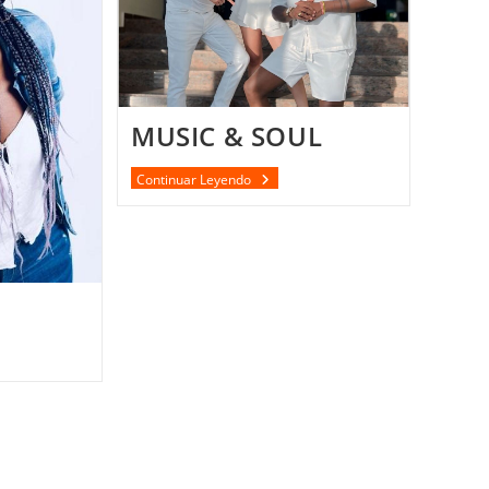
MUSIC & SOUL
MUSIC
Continuar Leyendo
&
SOUL