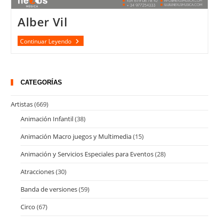
Alber Vil
Alber
Continuar Leyendo
Vil
CATEGORÍAS
Artistas
(669)
Animación Infantil
(38)
Animación Macro juegos y Multimedia
(15)
Animación y Servicios Especiales para Eventos
(28)
Atracciones
(30)
Banda de versiones
(59)
Circo
(67)