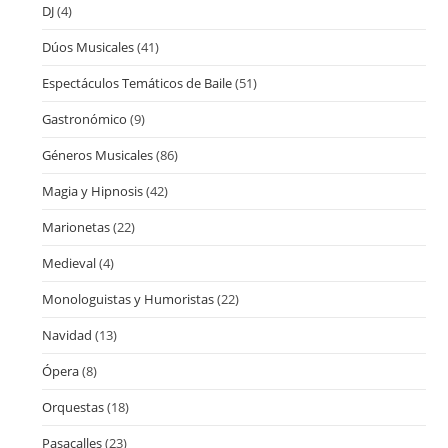
DJ
(4)
Dúos Musicales
(41)
Espectáculos Temáticos de Baile
(51)
Gastronómico
(9)
Géneros Musicales
(86)
Magia y Hipnosis
(42)
Marionetas
(22)
Medieval
(4)
Monologuistas y Humoristas
(22)
Navidad
(13)
Ópera
(8)
Orquestas
(18)
Pasacalles
(23)