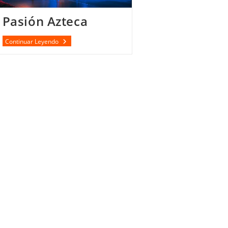
Pasión Azteca
Pasión
Continuar Leyendo
Azteca