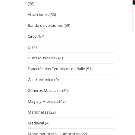
(28)
Atracciones
(30)
Banda de versiones
(59)
Circo
(67)
DJ
(4)
Dúos Musicales
(41)
Espectáculos Temáticos de Baile
(51)
Gastronómico
(9)
Géneros Musicales
(86)
Magia y Hipnosis
(42)
Marionetas
(22)
Medieval
(4)
Monologuistas y Humoristas
(22)