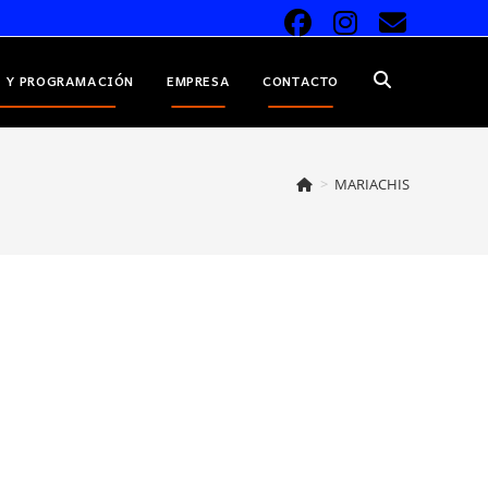
 Y PROGRAMACIÓN
EMPRESA
CONTACTO
ALTERNAR
BÚSQUEDA
>
MARIACHIS
DE
LA
WEB