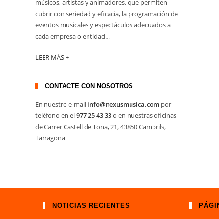
músicos, artistas y animadores, que permiten
cubrir con seriedad y eficacia, la programación de
eventos musicales y espectáculos adecuados a
cada empresa o entidad…
LEER MÁS +
CONTACTE CON NOSOTROS
En nuestro e-mail
info@nexusmusica.com
por
teléfono en el
977 25 43 33
o en nuestras oficinas
de Carrer Castell de Tona, 21, 43850 Cambrils,
Tarragona
NOTICIAS RECIENTES
PÁGI