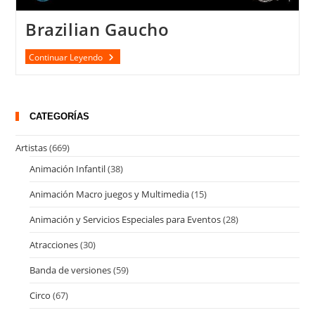
Brazilian Gaucho
Brazilian
Continuar Leyendo
Gaucho
CATEGORÍAS
Artistas
(669)
Animación Infantil
(38)
Animación Macro juegos y Multimedia
(15)
Animación y Servicios Especiales para Eventos
(28)
Atracciones
(30)
Banda de versiones
(59)
Circo
(67)