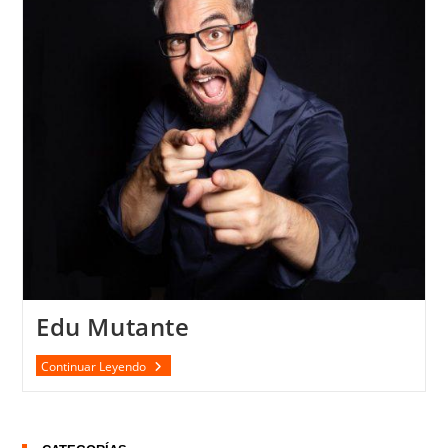
Edu Mutante
Edu
Continuar Leyendo
Mutante