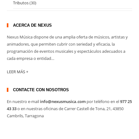
Tributos
(30)
ACERCA DE NEXUS
Nexus Música dispone de una amplia oferta de músicos, artistas y
animadores, que permiten cubrir con seriedad y eficacia, la
programación de eventos musicales y espectáculos adecuados a
cada empresa o entidad…
LEER MÁS +
CONTACTE CON NOSOTROS
En nuestro e-mail
info@nexusmusica.com
por teléfono en el
977 25
43 33
o en nuestras oficinas de Carrer Castell de Tona, 21, 43850
Cambrils, Tarragona