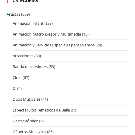
CATEGORÍAS
Artistas
(669)
Animación Infantil
(38)
Animación Macro juegos y Multimedia
(15)
Animación y Servicios Especiales para Eventos
(28)
Atracciones
(30)
Banda de versiones
(59)
Circo
(67)
DJ
(4)
Dúos Musicales
(41)
Espectáculos Temáticos de Baile
(51)
Gastronómico
(9)
Géneros Musicales
(86)