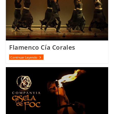
Flamenco Cía Corales
Flamenco
Continuar Leyendo
Cía
Corales