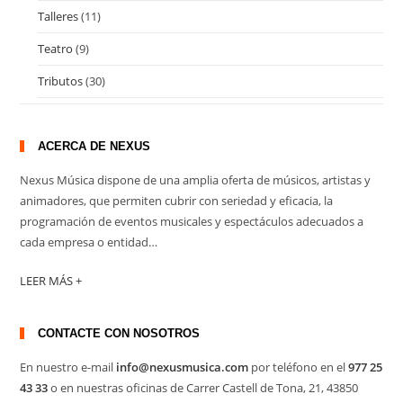
Talleres
(11)
Teatro
(9)
Tributos
(30)
ACERCA DE NEXUS
Nexus Música dispone de una amplia oferta de músicos, artistas y
animadores, que permiten cubrir con seriedad y eficacia, la
programación de eventos musicales y espectáculos adecuados a
cada empresa o entidad…
LEER MÁS +
CONTACTE CON NOSOTROS
En nuestro e-mail
info@nexusmusica.com
por teléfono en el
977 25
43 33
o en nuestras oficinas de Carrer Castell de Tona, 21, 43850