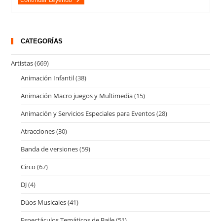
CATEGORÍAS
Artistas
(669)
Animación Infantil
(38)
Animación Macro juegos y Multimedia
(15)
Animación y Servicios Especiales para Eventos
(28)
Atracciones
(30)
Banda de versiones
(59)
Circo
(67)
DJ
(4)
Dúos Musicales
(41)
Espectáculos Temáticos de Baile
(51)