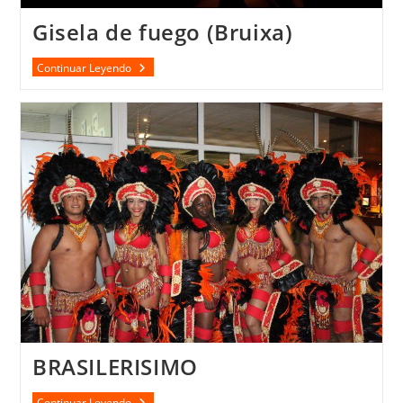
Gisela de fuego (Bruixa)
Gisela
Continuar Leyendo
De
Fuego
(Bruixa)
BRASILERISIMO
BRASILERISIMO
Continuar Leyendo