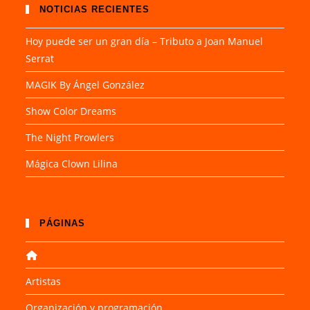
NOTICIAS RECIENTES
Hoy puede ser un gran día – Tributo a Joan Manuel
Serrat
MAGIK By Ángel González
Show Color Dreams
The Night Prowlers
Mágica Clown Lilina
PÁGINAS
Artistas
Organización y programación