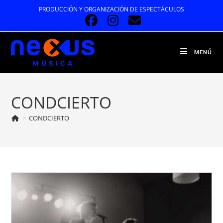
Ir
PRODUCCIÓN Y ORGANIZACIÓN DE ESPECTÁCULOS
al
contenido
MENÚ
CONDCIERTO
>
CONDCIERTO