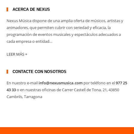
ACERCA DE NEXUS
Nexus Música dispone de una amplia oferta de músicos, artistas y
animadores, que permiten cubrir con seriedad y eficacia, la
programación de eventos musicales y espectáculos adecuados a
cada empresa o entidad…
LEER MÁS +
CONTACTE CON NOSOTROS
En nuestro e-mail
info@nexusmusica.com
por teléfono en el
977 25
43 33
o en nuestras oficinas de Carrer Castell de Tona, 21, 43850
Cambrils, Tarragona