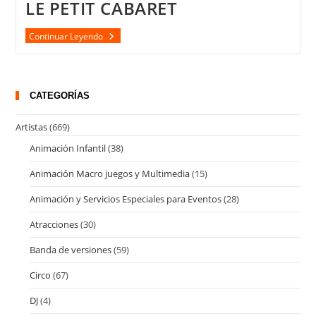
LE PETIT CABARET
LE
Continuar Leyendo
PETIT
CABARET
CATEGORÍAS
Artistas
(669)
Animación Infantil
(38)
Animación Macro juegos y Multimedia
(15)
Animación y Servicios Especiales para Eventos
(28)
Atracciones
(30)
Banda de versiones
(59)
Circo
(67)
DJ
(4)