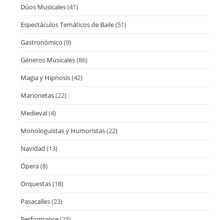
Dúos Musicales
(41)
Espectáculos Temáticos de Baile
(51)
Gastronómico
(9)
Géneros Musicales
(86)
Magia y Hipnosis
(42)
Marionetas
(22)
Medieval
(4)
Monologuistas y Humoristas
(22)
Navidad
(13)
Ópera
(8)
Orquestas
(18)
Pasacalles
(23)
Performance
(23)